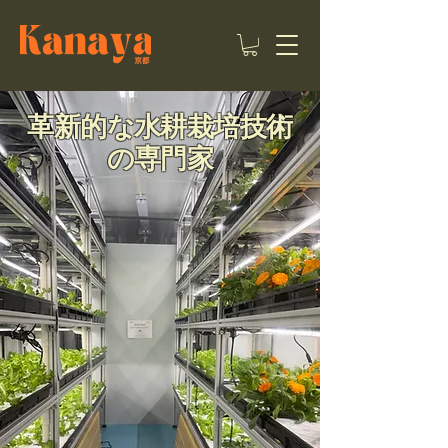
革新的な水耕栽培技術
の専門家