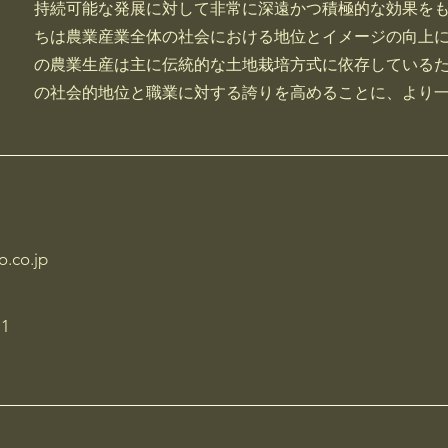
持続可能な発展に対して非常に深遠かつ積極的な効果を
ちは農業産業全体の社会における地位とイメージの向上
の農業生産は主に伝統的な土地栽培方式に依存している
の社会的地位と職業に対する誇りを高めることに、より
o.co.jp
1